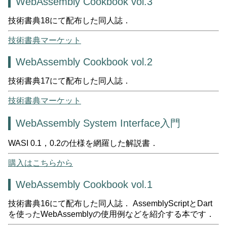
WebAssembly Cookbook vol.3
技術書典18にて配布した同人誌．
技術書典マーケット
WebAssembly Cookbook vol.2
技術書典17にて配布した同人誌．
技術書典マーケット
WebAssembly System Interface入門
WASI 0.1，0.2の仕様を網羅した解説書．
購入はこちらから
WebAssembly Cookbook vol.1
技術書典16にて配布した同人誌． AssemblyScriptとDart
を使ったWebAssemblyの使用例などを紹介する本です．