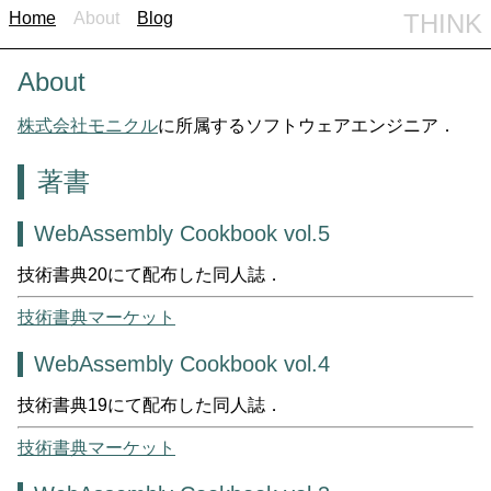
Home
About
Blog
THINK
About
株式会社モニクル
に所属するソフトウェアエンジニア．
著書
WebAssembly Cookbook vol.5
技術書典20にて配布した同人誌．
技術書典マーケット
WebAssembly Cookbook vol.4
技術書典19にて配布した同人誌．
技術書典マーケット