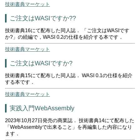
技術書典マーケット
ご注文はWASIですか??
技術書典16にて配布した同人誌． 「ご注文はWASIです
か?」の続編で，WASI 0.2の仕様を紹介する本です．
技術書典マーケット
ご注文はWASIですか?
技術書典15にて配布した同人誌． WASI 0.1の仕様を紹介
する本です．
技術書典マーケット
実践入門WebAssembly
2023年10月27日発売の商業誌． 技術書典14にて配布した
「WebAssemblyで出来ること」を再編集した内容になり
ます．