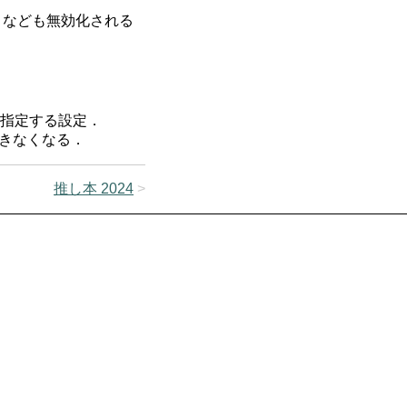
なども無効化される
指定する設定．
きなくなる．
推し本 2024
>